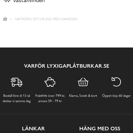
NÄTKORG SET/3 RUND MED HANDTAG
VARFÖR LYXIGAPLÅTBURKAR.SE
Beställ före kl 13 så
Fraktfritt över 799 kr,
Klarna, Swish & kort
Öppet köp 60 dagar
skickar vi samma dag
annars 59 - 79 kr
LÄNKAR
HÄNG MED OSS