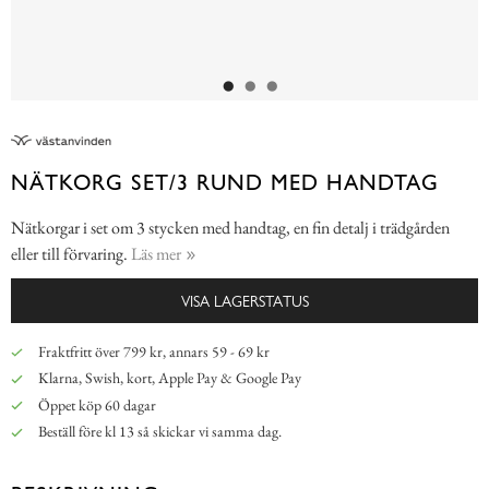
NÄTKORG SET/3 RUND MED HANDTAG
Nätkorgar i set om 3 stycken med handtag, en fin detalj i trädgården
eller till förvaring.
Läs mer
VISA LAGERSTATUS
Fraktfritt över 799 kr, annars 59 - 69 kr
Klarna, Swish, kort, Apple Pay & Google Pay
Öppet köp 60 dagar
Beställ före kl 13 så skickar vi samma dag.