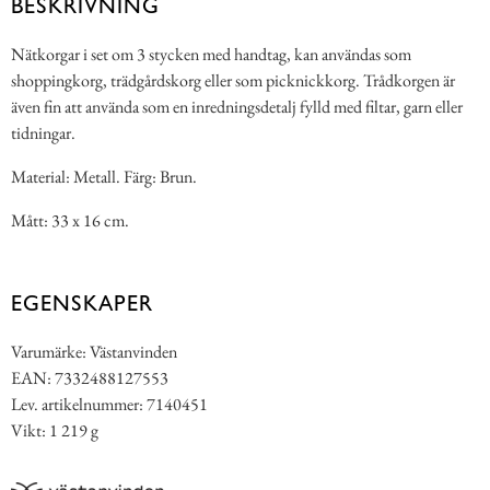
BESKRIVNING
Nätkorgar i set om 3 stycken med handtag, kan användas som
shoppingkorg, trädgårdskorg eller som picknickkorg. Trådkorgen är
även fin att använda som en inredningsdetalj fylld med filtar, garn eller
tidningar.
Material: Metall. Färg: Brun.
Mått: 33 x 16 cm.
EGENSKAPER
Varumärke: Västanvinden
EAN: 7332488127553
Lev. artikelnummer: 7140451
Vikt: 1 219 g