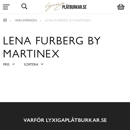
VARUMÄRKEN
LENA FURBERG BY MARTINEX
LENA FURBERG BY
MARTINEX
PRIS
SORTERA
VARFÖR LYXIGAPLÅTBURKAR.SE