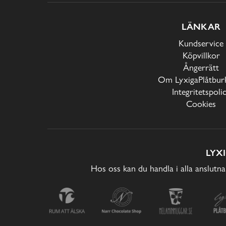
LÄNKAR
Kundservice
Köpvillkor
Ångerrätt
Om LyxigaPlåtburk
Integritetspoli
Cookies
LYX
Hos oss kan du handla i alla anslutna