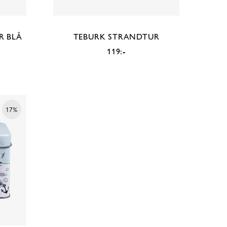
R BLÅ
TEBURK STRANDTUR
119:-
17%