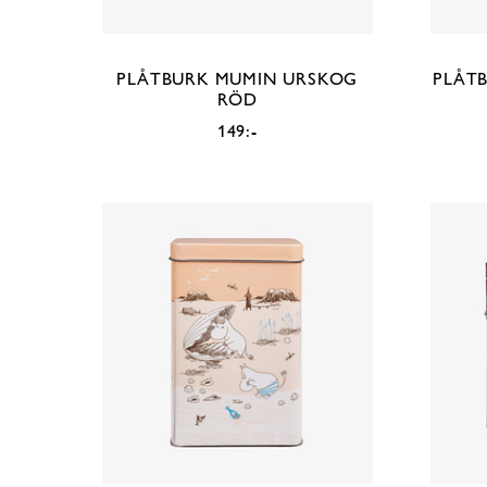
PLÅTBURK MUMIN URSKOG
PLÅT
RÖD
149:-