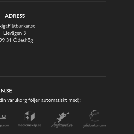
ADRESS
xigaPlåtburkar.se
Lievägen 3
99 31 Ödeshög
N.SE
(din varukorg följer automatiskt med):