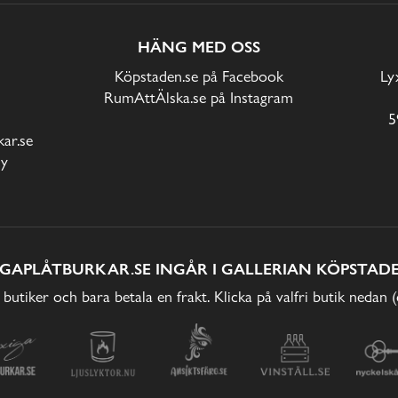
HÄNG MED OSS
Köpstaden.se på Facebook
Ly
RumAttÄlska.se på Instagram
5
ar.se
cy
IGAPLÅTBURKAR.SE INGÅR I GALLERIAN KÖPSTADE
 butiker och bara betala en frakt. Klicka på valfri butik nedan 