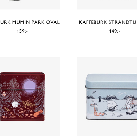
BURK MUMIN PARK OVAL
KAFFEBURK STRANDTU
159:-
149:-