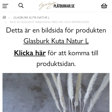
GLASBURK KUTA NATUR L
BILD AV ELEGANT INREDNING MED VAS OCH PAMPASGRÄS
Detta är en bildsida för produkten
Glasburk Kuta Natur L
Klicka här
för att komma till
produktsidan.