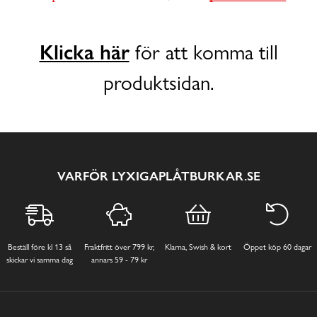
Klicka här
för att komma till
produktsidan.
VARFÖR LYXIGAPLÅTBURKAR.SE
Beställ före kl 13 så
Fraktfritt över 799 kr,
Klarna, Swish & kort
Öppet köp 60 dagar
skickar vi samma dag
annars 59 - 79 kr