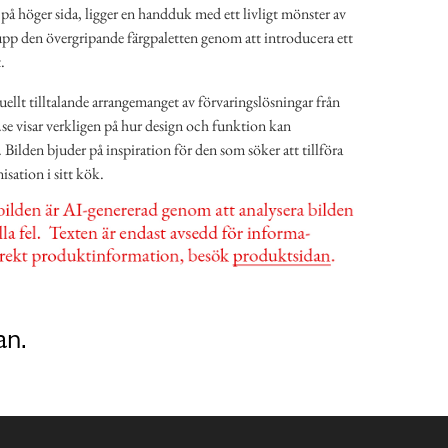
 på höger sida, ligger en handduk med ett livligt mönster av
r upp den övergripande färgpaletten genom att introducera ett
.
ellt tilltalande arrangemanget av förvaringslösningar från
se visar verkligen på hur design och funktion kan
Bilden bjuder på inspiration för den som söker att tillföra
isation i sitt kök.
an.