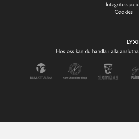
Integritetspoli
Cookies
LYX
Hos oss kan du handla i alla anslutna