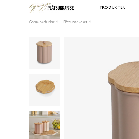
PRODUKTER
Övriga plåtburkar
Plåtburkar köket