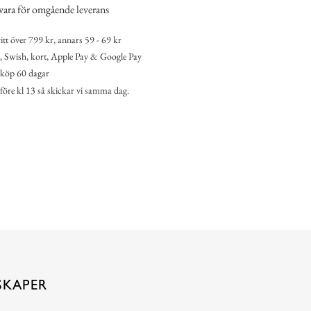
vara för omgående leverans
itt över 799 kr, annars 59 - 69 kr
 Swish, kort, Apple Pay & Google Pay
köp 60 dagar
 före kl 13 så skickar vi samma dag.
SKAPER