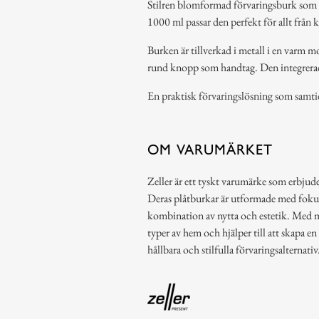
Stilren blomformad förvaringsburk som 
1000 ml passar den perfekt för allt från k
Burken är tillverkad i metall i en varm 
rund knopp som handtag. Den integrerade 
En praktisk förvaringslösning som samtidi
OM VARUMÄRKET
Zeller är ett tyskt varumärke som erbjude
Deras plåtburkar är utformade med fokus p
kombination av nytta och estetik. Med mo
typer av hem och hjälper till att skapa e
hållbara och stilfulla förvaringsalternativ