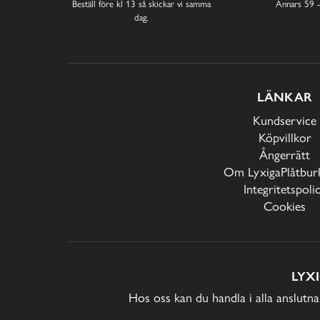
Beställ före kl 13 så skickar vi samma
Annars 59 -
dag.
LÄNKAR
Kundservice
Köpvillkor
Ångerrätt
Om LyxigaPlåtburk
Integritetspoli
Cookies
LYX
Hos oss kan du handla i alla anslutna