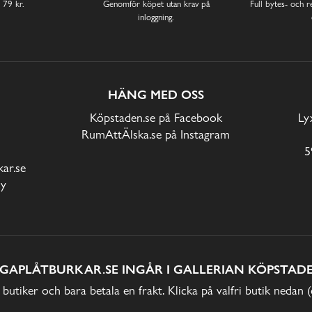
 79 kr.
Genomför köpet utan krav på
Full bytes- och re
inloggning.
HÄNG MED OSS
Köpstaden.se på Facebook
Ly
RumAttÄlska.se på Instagram
5
ar.se
cy
IGAPLÅTBURKAR.SE INGÅR I GALLERIAN KÖPSTADE
 butiker och bara betala en frakt. Klicka på valfri butik nedan 