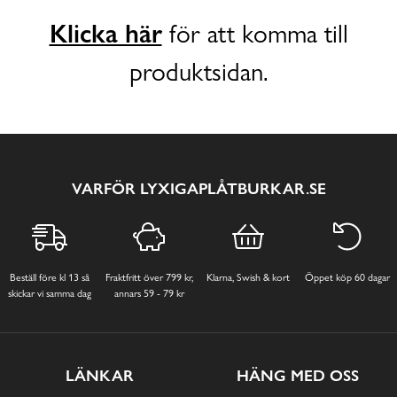
Klicka här
för att komma till
produktsidan.
VARFÖR LYXIGAPLÅTBURKAR.SE
Beställ före kl 13 så
Fraktfritt över 799 kr,
Klarna, Swish & kort
Öppet köp 60 dagar
skickar vi samma dag
annars 59 - 79 kr
LÄNKAR
HÄNG MED OSS