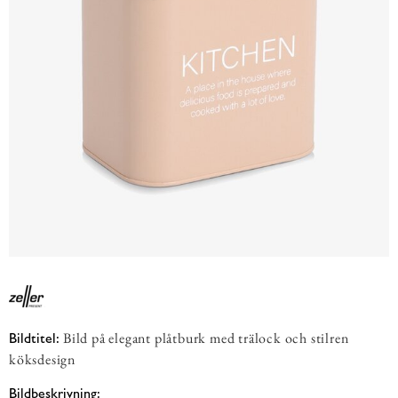
Bild på elegant plåtburk med trälock och stilren
Bildtitel:
köksdesign
Bildbeskrivning: