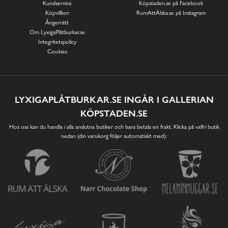
Kundservice
Köpstaden.se på Facebook
Köpvillkor
RumAttÄlska.se på Instagram
Ångerrätt
Om LyxigaPlåtburkar.se
Integritetspolicy
Cookies
LYXIGAPLÅTBURKAR.SE INGÅR I GALLERIAN
KÖPSTADEN.SE
Hos oss kan du handla i alla anslutna butiker och bara betala en frakt. Klicka på valfri butik
nedan (din varukorg följer automatiskt med):