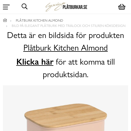
PLÅTBURK KITCHEN ALMOND
BILD PÅ ELEGANT PLÅTBURK MED TRÄLOCK OCH STILREN KÖKSDESIGN
Detta är en bildsida för produkten
Plåtburk Kitchen Almond
Klicka här
för att komma till
produktsidan.