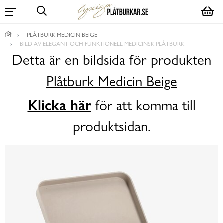
PLÅTBURK MEDICIN BEIGE
BILD AV ELEGANT OCH FUNKTIONELL MEDICINSK PLÅTBURK
Detta är en bildsida för produkten
Plåtburk Medicin Beige
Klicka här
för att komma till
produktsidan.