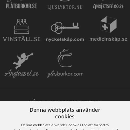
VÅRA SAMARBETSPARTNERS
Denna webbplats använder
cookies
Denna webbplats använder cookies för att förbättra