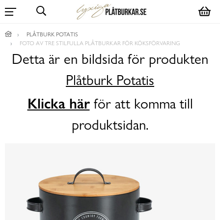
PLÅTBURK POTATIS
FOTO AV TRE STILFULLA PLÅTBURKAR FÖR KÖKSFÖRVARING
Detta är en bildsida för produkten
Plåtburk Potatis
Klicka här
för att komma till
produktsidan.