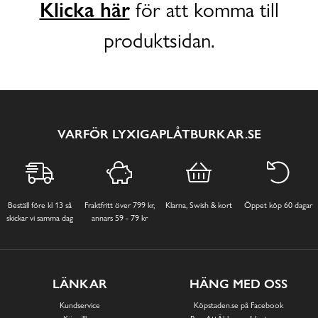
Klicka här
för att komma till
produktsidan.
VARFÖR LYXIGAPLÅTBURKAR.SE
Beställ före kl 13 så
Fraktfritt över 799 kr,
Klarna, Swish & kort
Öppet köp 60 dagar
skickar vi samma dag
annars 59 - 79 kr
LÄNKAR
HÄNG MED OSS
Kundservice
Köpstaden.se på Facebook