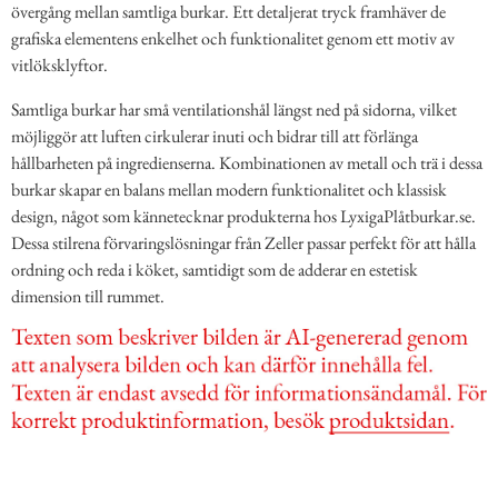
övergång mellan samtliga burkar. Ett detaljerat tryck framhäver de
grafiska elementens enkelhet och funktionalitet genom ett motiv av
vitlöksklyftor.
Samtliga burkar har små ventilationshål längst ned på sidorna, vilket
möjliggör att luften cirkulerar inuti och bidrar till att förlänga
hållbarheten på ingredienserna. Kombinationen av metall och trä i dessa
burkar skapar en balans mellan modern funktionalitet och klassisk
design, något som kännetecknar produkterna hos LyxigaPlåtburkar.se.
Dessa stilrena förvaringslösningar från Zeller passar perfekt för att hålla
ordning och reda i köket, samtidigt som de adderar en estetisk
dimension till rummet.