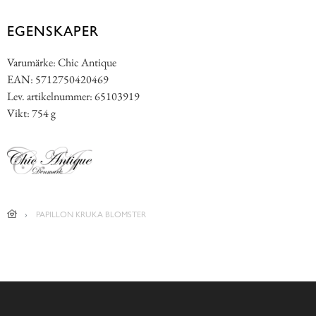
EGENSKAPER
Varumärke: Chic Antique
EAN: 5712750420469
Lev. artikelnummer: 65103919
Vikt: 754 g
PAPILLON KRUKA BLOMSTER