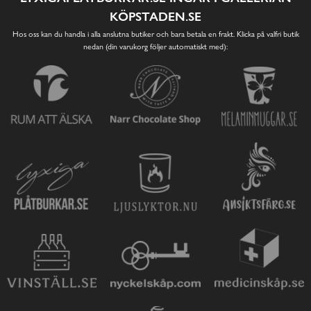
KÖPSTADEN.SE
Hos oss kan du handla i alla anslutna butiker och bara betala en frakt. Klicka på valfri butik
nedan (din varukorg följer automatiskt med):