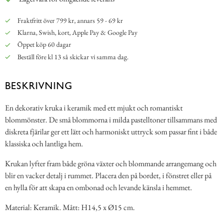
Fraktfritt över 799 kr, annars 59 - 69 kr
Klarna, Swish, kort, Apple Pay & Google Pay
Öppet köp 60 dagar
Beställ före kl 13 så skickar vi samma dag.
BESKRIVNING
En dekorativ kruka i keramik med ett mjukt och romantiskt
blommönster. De små blommorna i milda pastelltoner tillsammans med
diskreta fjärilar ger ett lätt och harmoniskt uttryck som passar fint i både
klassiska och lantliga hem.
Krukan lyfter fram både gröna växter och blommande arrangemang och
blir en vacker detalj i rummet. Placera den på bordet, i fönstret eller på
en hylla för att skapa en ombonad och levande känsla i hemmet.
Material: Keramik. Mått: H14,5 x Ø15 cm.