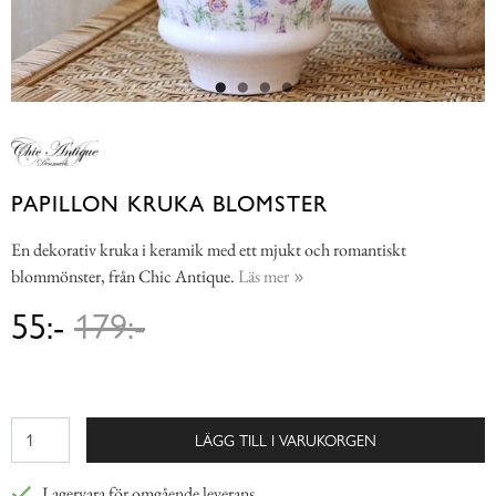
PAPILLON KRUKA BLOMSTER
En dekorativ kruka i keramik med ett mjukt och romantiskt
blommönster, från Chic Antique.
Läs mer
55:-
179:-
LÄGG TILL I VARUKORGEN
Lagervara för omgående leverans