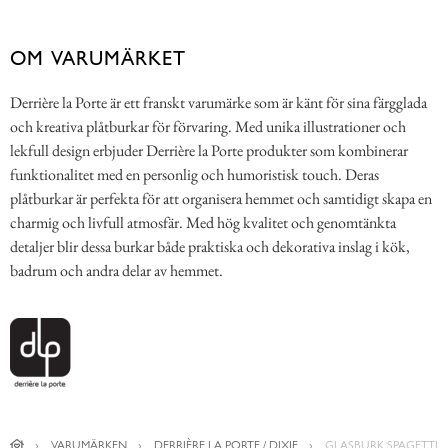
OM VARUMÄRKET
Derrière la Porte är ett franskt varumärke som är känt för sina färgglada
och kreativa plåtburkar för förvaring. Med unika illustrationer och
lekfull design erbjuder Derrière la Porte produkter som kombinerar
funktionalitet med en personlig och humoristisk touch. Deras
plåtburkar är perfekta för att organisera hemmet och samtidigt skapa en
charmig och livfull atmosfär. Med hög kvalitet och genomtänkta
detaljer blir dessa burkar både praktiska och dekorativa inslag i kök,
badrum och andra delar av hemmet.
VARUMÄRKEN
DERRIÈRE LA PORTE / DIXIE
GLASBURK SPAGETTI