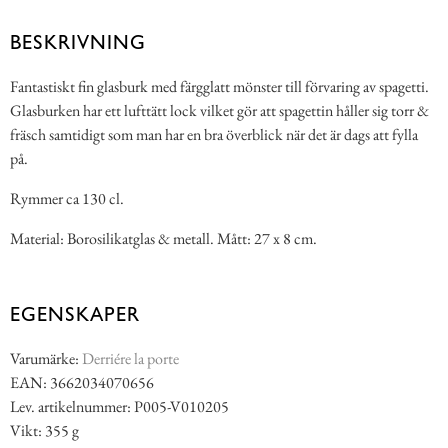
BESKRIVNING
Fantastiskt fin glasburk med färgglatt mönster till förvaring av spagetti.
Glasburken har ett lufttätt lock vilket gör att spagettin håller sig torr &
fräsch samtidigt som man har en bra överblick när det är dags att fylla
på.
Rymmer ca 130 cl.
Material: Borosilikatglas & metall. Mått: 27 x 8 cm.
EGENSKAPER
Varumärke:
Derriére la porte
EAN: 3662034070656
Lev. artikelnummer: P005-V010205
Vikt: 355 g