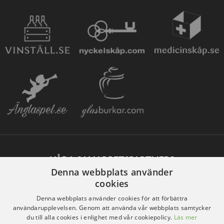
VÅRA SAMARBETSPARTNERS
Denna webbplats använder
cookies
Denna webbplats använder cookies för att förbättra
användarupplevelsen. Genom att använda vår webbplats samtycker
du till alla cookies i enlighet med vår cookiepolicy.
Läs mer