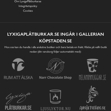
Om LyxigaPlåtburkar.se
Integritetspolicy
Cookies
LYXIGAPLÅTBURKAR.SE INGÅR I GALLERIAN
KÖPSTADEN.SE
Hos oss kan du handla i alla anslutna butiker och bara betala en frakt. Klicka på valfri butik
nedan (din varukorg följer automatiskt med):