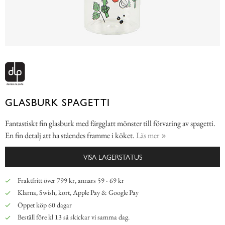
GLASBURK SPAGETTI
Fantastiskt fin glasburk med färgglatt mönster till förvaring av spagetti.
En fin detalj att ha ståendes framme i köket.
Läs mer
VISA LAGERSTATUS
Fraktfritt över 799 kr, annars 59 - 69 kr
Klarna, Swish, kort, Apple Pay & Google Pay
Öppet köp 60 dagar
Beställ före kl 13 så skickar vi samma dag.