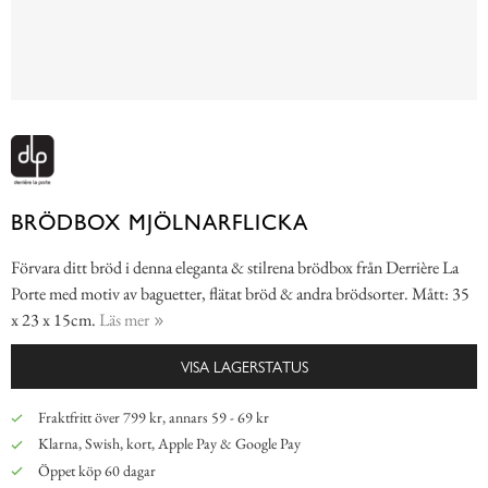
BRÖDBOX MJÖLNARFLICKA
Förvara ditt bröd i denna eleganta & stilrena brödbox från Derrière La
Porte med motiv av baguetter, flätat bröd & andra brödsorter. Mått: 35
x 23 x 15cm.
Läs mer
VISA LAGERSTATUS
Fraktfritt över 799 kr, annars 59 - 69 kr
Klarna, Swish, kort, Apple Pay & Google Pay
Öppet köp 60 dagar