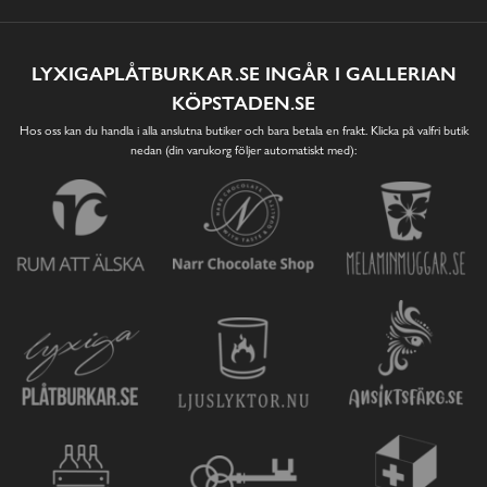
LYXIGAPLÅTBURKAR.SE INGÅR I GALLERIAN
KÖPSTADEN.SE
Hos oss kan du handla i alla anslutna butiker och bara betala en frakt. Klicka på valfri butik
nedan (din varukorg följer automatiskt med):