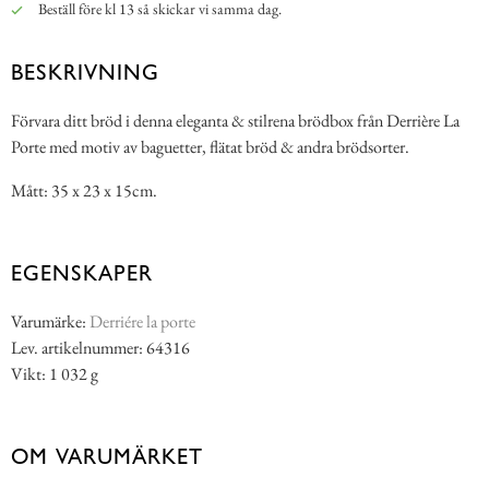
Beställ före kl 13 så skickar vi samma dag.
BESKRIVNING
Förvara ditt bröd i denna eleganta & stilrena brödbox från Derrière La
Porte med motiv av baguetter, flätat bröd & andra brödsorter.
Mått: 35 x 23 x 15cm.
EGENSKAPER
Varumärke:
Derriére la porte
Lev. artikelnummer: 64316
Vikt: 1 032 g
OM VARUMÄRKET