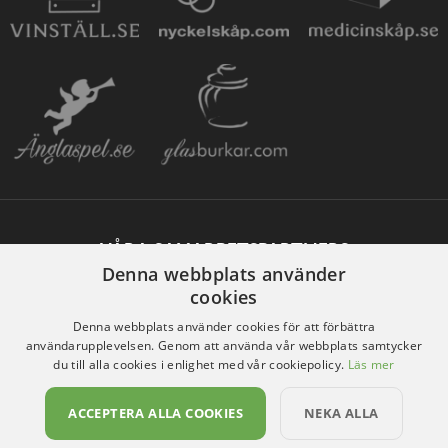
VÅRA SAMARBETSPARTNERS
Denna webbplats använder
cookies
Denna webbplats använder cookies för att förbättra
användarupplevelsen. Genom att använda vår webbplats samtycker
du till alla cookies i enlighet med vår cookiepolicy.
Läs mer
ACCEPTERA ALLA COOKIES
NEKA ALLA