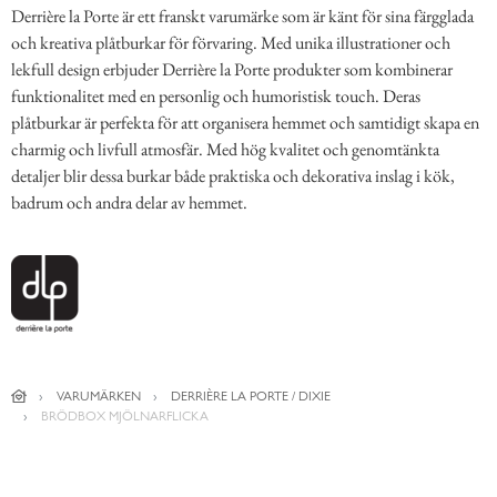
Derrière la Porte är ett franskt varumärke som är känt för sina färgglada
och kreativa plåtburkar för förvaring. Med unika illustrationer och
lekfull design erbjuder Derrière la Porte produkter som kombinerar
funktionalitet med en personlig och humoristisk touch. Deras
plåtburkar är perfekta för att organisera hemmet och samtidigt skapa en
charmig och livfull atmosfär. Med hög kvalitet och genomtänkta
detaljer blir dessa burkar både praktiska och dekorativa inslag i kök,
badrum och andra delar av hemmet.
VARUMÄRKEN
DERRIÈRE LA PORTE / DIXIE
BRÖDBOX MJÖLNARFLICKA