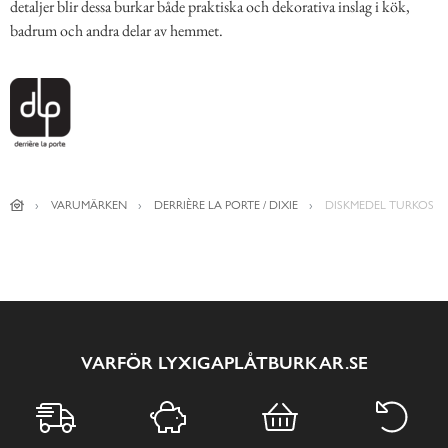
detaljer blir dessa burkar både praktiska och dekorativa inslag i kök,
badrum och andra delar av hemmet.
VARUMÄRKEN
DERRIÈRE LA PORTE / DIXIE
DISKMEDEL TURKOS
VARFÖR LYXIGAPLÅTBURKAR.SE