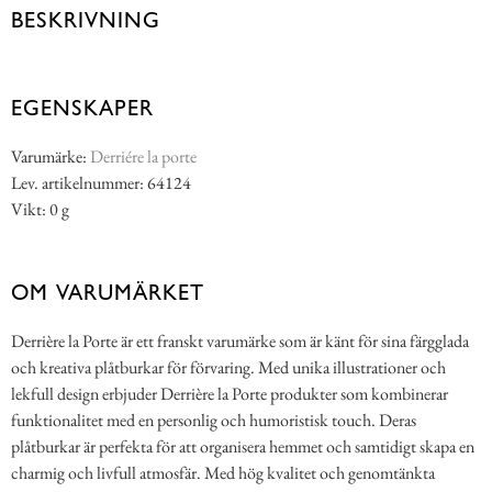
BESKRIVNING
EGENSKAPER
Varumärke:
Derriére la porte
Lev. artikelnummer: 64124
Vikt: 0 g
OM VARUMÄRKET
Derrière la Porte är ett franskt varumärke som är känt för sina färgglada
och kreativa plåtburkar för förvaring. Med unika illustrationer och
lekfull design erbjuder Derrière la Porte produkter som kombinerar
funktionalitet med en personlig och humoristisk touch. Deras
plåtburkar är perfekta för att organisera hemmet och samtidigt skapa en
charmig och livfull atmosfär. Med hög kvalitet och genomtänkta