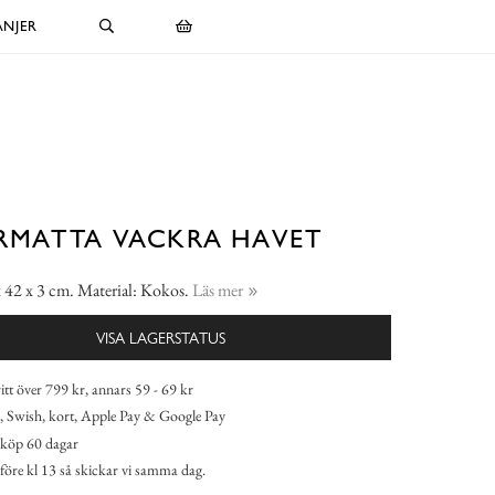
NJER
RMATTA VACKRA HAVET
 42 x 3 cm. Material: Kokos.
Läs mer
VISA LAGERSTATUS
itt över 799 kr, annars 59 - 69 kr
 Swish, kort, Apple Pay & Google Pay
köp 60 dagar
 före kl 13 så skickar vi samma dag.