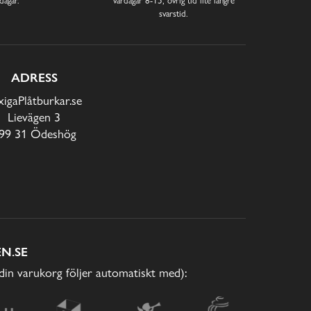
svarstid.
ADRESS
xigaPlåtburkar.se
Lievägen 3
99 31 Ödeshög
N.SE
(din varukorg följer automatiskt med):