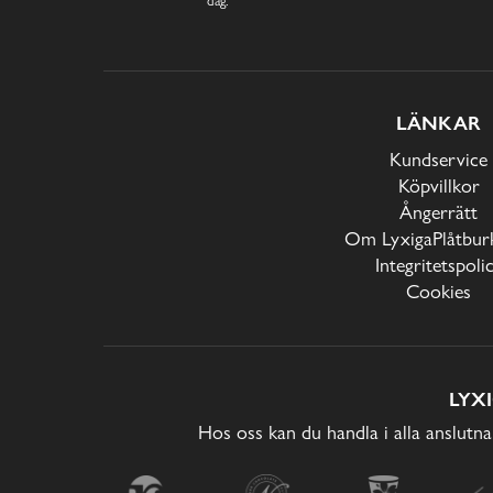
LÄNKAR
Kundservice
Köpvillkor
Ångerrätt
Om LyxigaPlåtburk
Integritetspoli
Cookies
LYX
Hos oss kan du handla i alla anslutna