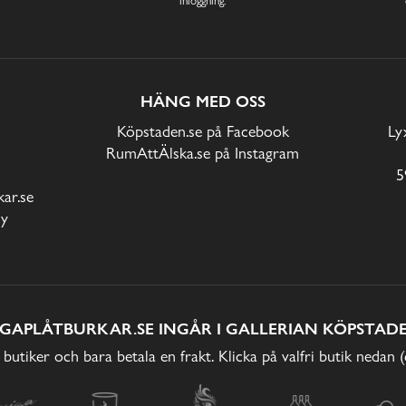
HÄNG MED OSS
Köpstaden.se på Facebook
Ly
RumAttÄlska.se på Instagram
5
ar.se
cy
IGAPLÅTBURKAR.SE INGÅR I GALLERIAN KÖPSTADE
 butiker och bara betala en frakt. Klicka på valfri butik nedan 