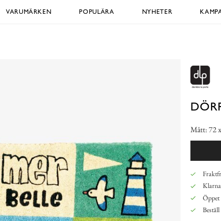
VARUMÄRKEN
POPULÄRA
NYHETER
KAMPA
DÖR
Mått: 72 x
Fraktfr
Klarna,
Öppet 
Beställ