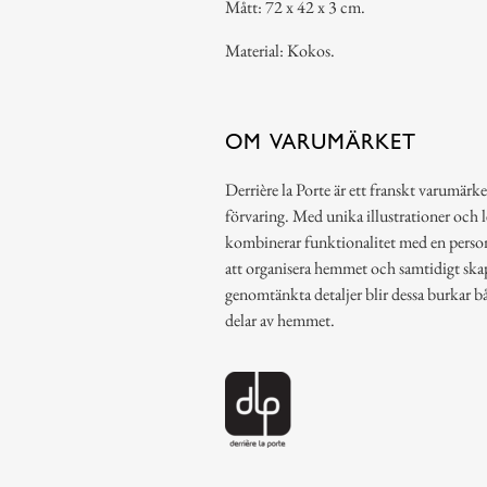
Mått: 72 x 42 x 3 cm.
Material: Kokos.
OM VARUMÄRKET
Derrière la Porte är ett franskt varumärke
förvaring. Med unika illustrationer och 
kombinerar funktionalitet med en person
att organisera hemmet och samtidigt ska
genomtänkta detaljer blir dessa burkar b
delar av hemmet.