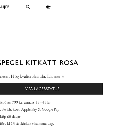
NJER
SPEGEL KITKATT ROSA
meter. Hög kvalitetskänsla.
Läs mer
VISA LAGERSTATUS
itt över 799 kr, annars 59 - 69 kr
 Swish, kort, Apple Pay & Google Pay
köp 60 dagar
 före kl 13 så skickar vi samma dag.