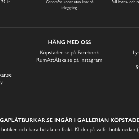
 79 kr.
Genomför köpet utan krav på
Full bytes- och re
inloggning.
HÄNG MED OSS
Köpstaden.se på Facebook
Ly
RumAttÄlska.se på Instagram
5
ar.se
cy
IGAPLÅTBURKAR.SE INGÅR I GALLERIAN KÖPSTADE
 butiker och bara betala en frakt. Klicka på valfri butik nedan 