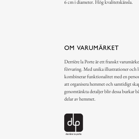
6 cm i diameter. Hög kvalitetskänsla.
OM VARUMÄRKET
Derrière la Porte är ett franskt varumärke
förvaring. Med unika illustrationer och 
kombinerar funktionalitet med en person
att organisera hemmet och samtidigt ska
genomtänkta detaljer blir dessa burkar b
delar av hemmet.