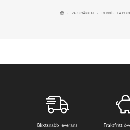
VARUMÄRKEN
DERRIÈRE LA PORT
Blixtsnabb leverans
Fraktfritt ö