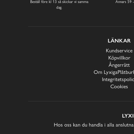
Beställ före kl 13 så skickar vi samma
Annars 59 -
dag.
LÄNKAR
Kundservice
Köpvillkor
Ångerrätt
Om LyxigaPlåtburk
Integritetspoli
Cookies
LYX
Hos oss kan du handla i alla anslutna