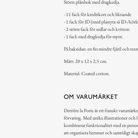
Större plånbok med dragkedja.
- 11 fack för kreditkort och liknande
- 1 fack för ID (med plastyta så ID-/körko
- 2 större fack för sedlar och kvitton
- 1 fack med dragkedja för mynt.
På baksidan: en fin mindre fjäril och text
Mått: 20 x 12 x 2,5 cm.
Material: Coated cotton.
OM VARUMÄRKET
Derrière la Porte är ett franskt varumärke
förvaring. Med unika illustrationer och 
kombinerar funktionalitet med en person
att organisera hemmet och samtidigt ska