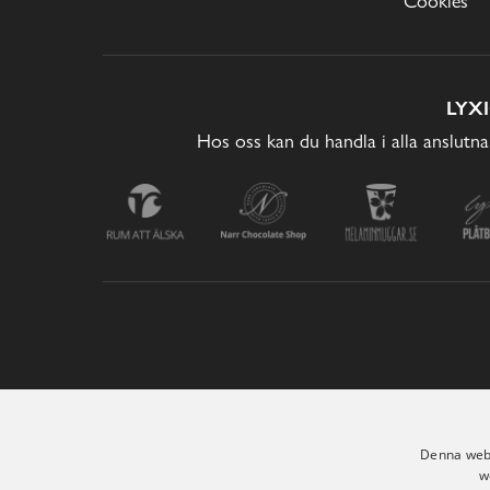
Cookies
LYX
Hos oss kan du handla i alla anslutna
Denna webb
w