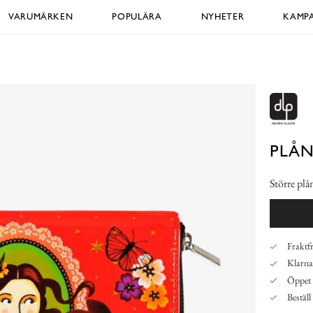
VARUMÄRKEN
POPULÄRA
NYHETER
KAMPA
PLÅN
Större pl
Fraktfr
Klarna,
Öppet 
Beställ