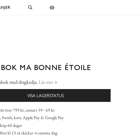
NJER
BOK MA BONNE ÉTOILE
ånbok med dragkedja.
Läs mer
VISA LAGERSTATUS
itt över 799 kr, annars 59 - 69 kr
 Swish, kort, Apple Pay & Google Pay
köp 60 dagar
 före kl 13 så skickar vi samma dag.