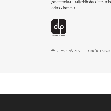
genomtänkta detaljer blir dessa burkar b
delar av hemmet.
VARUMÄRKEN
DERRIÈRE LA PORT