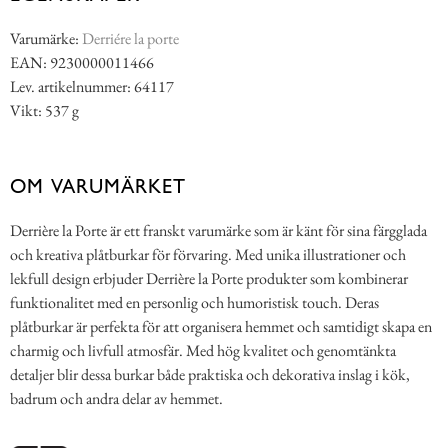
Varumärke:
Derriére la porte
EAN: 9230000011466
Lev. artikelnummer: 64117
Vikt: 537 g
OM VARUMÄRKET
Derrière la Porte är ett franskt varumärke som är känt för sina färgglada
och kreativa plåtburkar för förvaring. Med unika illustrationer och
lekfull design erbjuder Derrière la Porte produkter som kombinerar
funktionalitet med en personlig och humoristisk touch. Deras
plåtburkar är perfekta för att organisera hemmet och samtidigt skapa en
charmig och livfull atmosfär. Med hög kvalitet och genomtänkta
detaljer blir dessa burkar både praktiska och dekorativa inslag i kök,
badrum och andra delar av hemmet.