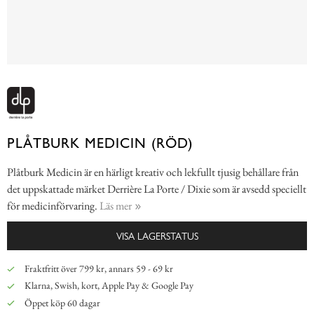
PLÅTBURK MEDICIN (RÖD)
Plåtburk Medicin är en härligt kreativ och lekfullt tjusig behållare från
det uppskattade märket Derrière La Porte / Dixie som är avsedd speciellt
för medicinförvaring.
Läs mer
VISA LAGERSTATUS
Fraktfritt över 799 kr, annars 59 - 69 kr
Klarna, Swish, kort, Apple Pay & Google Pay
Öppet köp 60 dagar