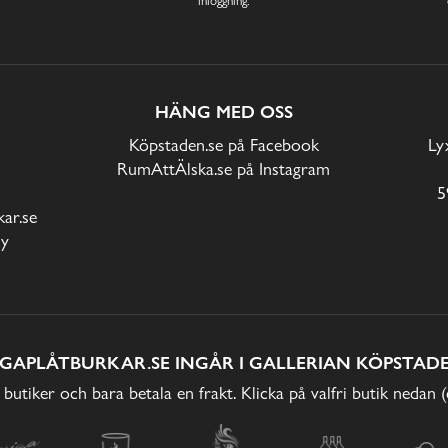
HÄNG MED OSS
Köpstaden.se på Facebook
Ly
RumAttÄlska.se på Instagram
5
ar.se
cy
IGAPLÅTBURKAR.SE INGÅR I GALLERIAN KÖPSTADE
 butiker och bara betala en frakt. Klicka på valfri butik nedan 