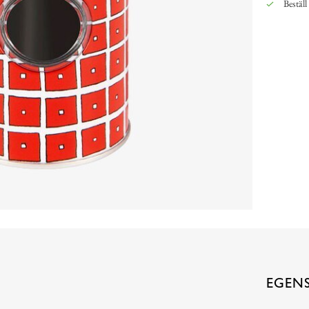
Beställ
EGEN