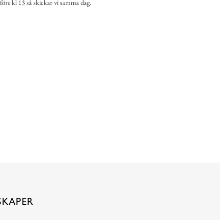
 före kl 13 så skickar vi samma dag.
SKAPER