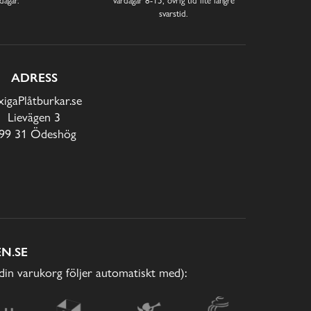
svarstid.
ADRESS
xigaPlåtburkar.se
Lievägen 3
99 31 Ödeshög
N.SE
(din varukorg följer automatiskt med):