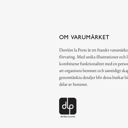
OM VARUMÄRKET
Derrière la Porte är ett franskt varumärke
förvaring. Med unika illustrationer och 
kombinerar funktionalitet med en person
att organisera hemmet och samtidigt ska
genomtänkta detaljer blir dessa burkar b
delar av hemmet.