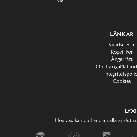
LÄNKAR
Kundservice
Köpvillkor
Ångerrätt
Om LyxigaPlåtburk
Integritetspoli
Cookies
LYX
Hos oss kan du handla i alla anslutna