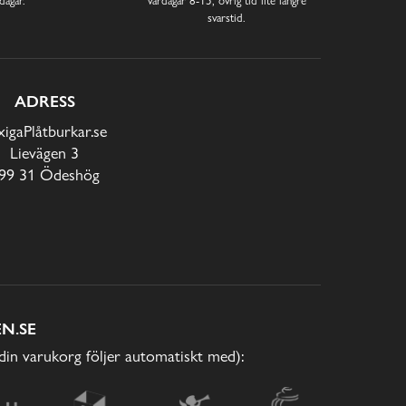
svarstid.
ADRESS
xigaPlåtburkar.se
Lievägen 3
99 31 Ödeshög
N.SE
(din varukorg följer automatiskt med):