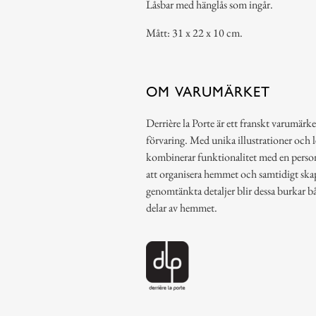
Låsbar med hänglås som ingår.
Mått: 31 x 22 x 10 cm.
OM VARUMÄRKET
Derrière la Porte är ett franskt varumärke
förvaring. Med unika illustrationer och 
kombinerar funktionalitet med en person
att organisera hemmet och samtidigt ska
genomtänkta detaljer blir dessa burkar b
delar av hemmet.