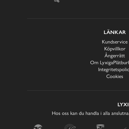
LÄNKAR
Kundservice
Köpvillkor
Ångerrätt
Om LyxigaPlåtburk
Integritetspoli
Cookies
LYX
Hos oss kan du handla i alla anslutna