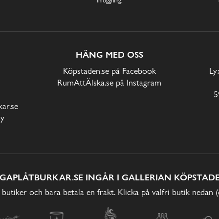
HÄNG MED OSS
Köpstaden.se på Facebook
Ly
RumAttÄlska.se på Instagram
5
ar.se
cy
IGAPLÅTBURKAR.SE INGÅR I GALLERIAN KÖPSTADE
 butiker och bara betala en frakt. Klicka på valfri butik nedan 