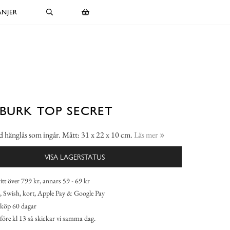
NJER
BURK TOP SECRET
 hänglås som ingår. Mått: 31 x 22 x 10 cm.
Läs mer
VISA LAGERSTATUS
itt över 799 kr, annars 59 - 69 kr
 Swish, kort, Apple Pay & Google Pay
köp 60 dagar
 före kl 13 så skickar vi samma dag.