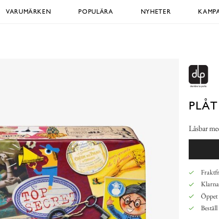
VARUMÄRKEN
POPULÄRA
NYHETER
KAMPA
PLÅT
Låsbar med
Fraktfr
Klarna,
Öppet 
Beställ