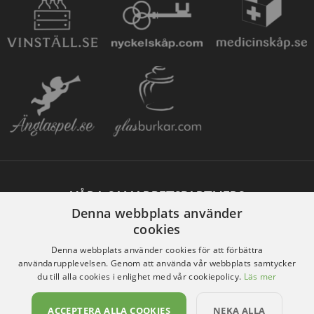
VÅRA SAMARBETSPARTNERS
Denna webbplats använder
cookies
Denna webbplats använder cookies för att förbättra
användarupplevelsen. Genom att använda vår webbplats samtycker
du till alla cookies i enlighet med vår cookiepolicy.
Läs mer
ACCEPTERA ALLA COOKIES
NEKA ALLA