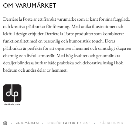
OM VARUMÄRKET
Derrière la Porte är ett franskt varumärke som är känt för sina färgglada
och kreativa plåtburkar för förvaring. Med unika illustrationer och
lekfull design erbjuder Derrière la Porte produkter som kombinerar
funktionalitet med en personlig och humoristisk touch. Deras
plåtburkar är perfekta för att organisera hemmet och samtidigt skapa en
charmig och livfull atmosfär. Med hög kvalitet och genomtänkta
detaljer blir dessa burkar både praktiska och dekorativa inslag i kök,
badrum och andra delar av hemmet.
VARUMÄRKEN
DERRIÈRE LA PORTE / DIXIE
PLÅTBURK V.I.B