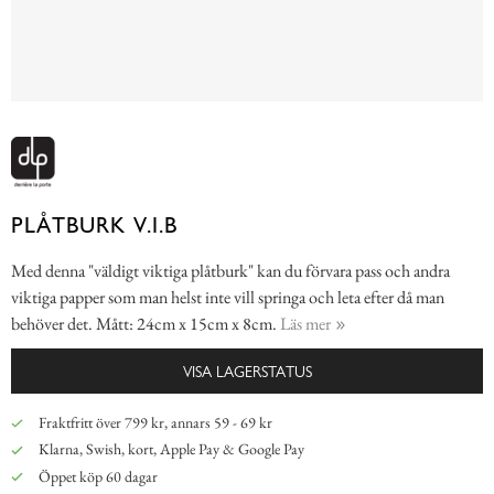
PLÅTBURK V.I.B
Med denna "väldigt viktiga plåtburk" kan du förvara pass och andra
viktiga papper som man helst inte vill springa och leta efter då man
behöver det. Mått: 24cm x 15cm x 8cm.
Läs mer
VISA LAGERSTATUS
Fraktfritt över 799 kr, annars 59 - 69 kr
Klarna, Swish, kort, Apple Pay & Google Pay
Öppet köp 60 dagar