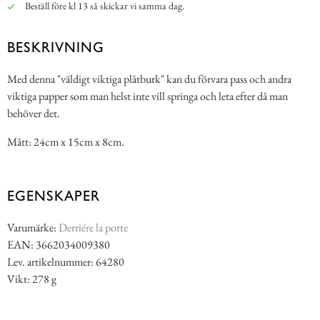
Beställ före kl 13 så skickar vi samma dag.
BESKRIVNING
Med denna "väldigt viktiga plåtburk" kan du förvara pass och andra
viktiga papper som man helst inte vill springa och leta efter då man
behöver det.
Mått: 24cm x 15cm x 8cm.
EGENSKAPER
Varumärke:
Derriére la porte
EAN: 3662034009380
Lev. artikelnummer: 64280
Vikt: 278 g