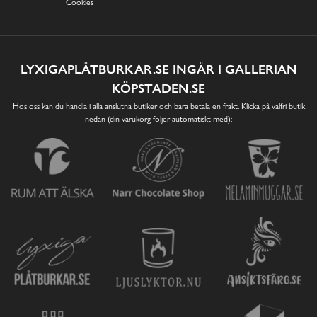
Cookies
LYXIGAPLÅTBURKAR.SE INGÅR I GALLERIAN
KÖPSTADEN.SE
Hos oss kan du handla i alla anslutna butiker och bara betala en frakt. Klicka på valfri butik
nedan (din varukorg följer automatiskt med):