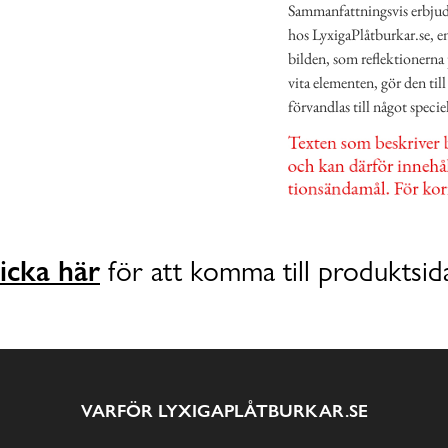
Sammanfattningsvis erbjude
hos LyxigaPlåtburkar.se, e
bilden, som reflektionerna
vita elementen, gör den til
förvandlas till något speci
icka här
för att komma till produktsid
VARFÖR LYXIGAPLÅTBURKAR.SE