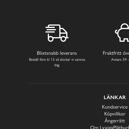
Blixtsnabb leverans
Fraktfritt ö
Beställ före kl 13 så skickar vi samma
Annars 59 -
dag.
LÄNKAR
Kundservice
Köpvillkor
Ångerrätt
Om LyxigaPlåtburk