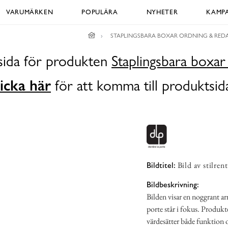
VARUMÄRKEN
POPULÄRA
NYHETER
KAMPA
STAPLINGSBARA BOXAR ORDNING & RED
dsida för produkten
Staplingsbara boxa
icka här
för att komma till produktsid
Bild av stilre
Bildtitel:
Bildbeskrivning:
Bilden visar en noggrant ar
porte står i fokus. Produkt
värdesätter både funktion 