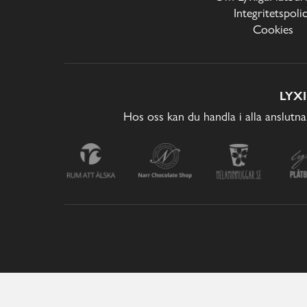
Integritetspoli
Cookies
LYX
Hos oss kan du handla i alla anslutna