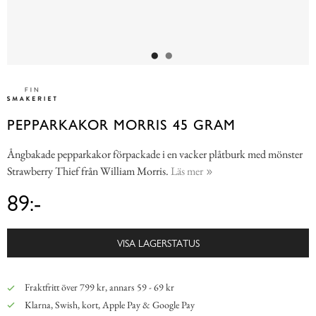
PEPPARKAKOR MORRIS 45 GRAM
Ångbakade pepparkakor förpackade i en vacker plåtburk med mönster
Strawberry Thief från William Morris.
Läs mer
89:-
VISA LAGERSTATUS
Fraktfritt över 799 kr, annars 59 - 69 kr
Klarna, Swish, kort, Apple Pay & Google Pay