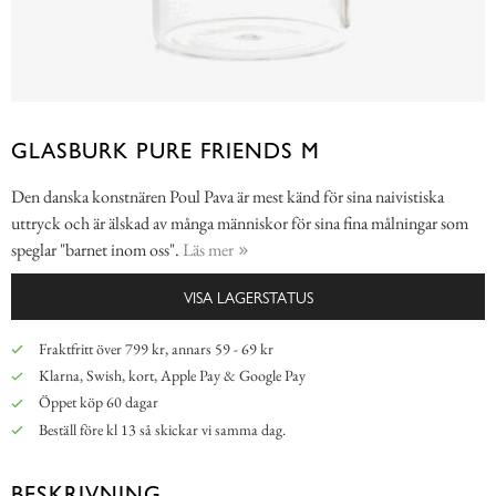
GLASBURK PURE FRIENDS M
Den danska konstnären Poul Pava är mest känd för sina naivistiska
uttryck och är älskad av många människor för sina fina målningar som
speglar "barnet inom oss".
Läs mer
VISA LAGERSTATUS
Fraktfritt över 799 kr, annars 59 - 69 kr
Klarna, Swish, kort, Apple Pay & Google Pay
Öppet köp 60 dagar
Beställ före kl 13 så skickar vi samma dag.
BESKRIVNING