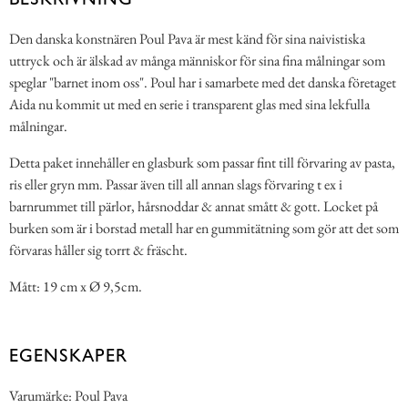
Den danska konstnären Poul Pava är mest känd för sina naivistiska
uttryck och är älskad av många människor för sina fina målningar som
speglar "barnet inom oss". Poul har i samarbete med det danska företaget
Aida nu kommit ut med en serie i transparent glas med sina lekfulla
målningar.
Detta paket innehåller en glasburk som passar fint till förvaring av pasta,
ris eller gryn mm. Passar även till all annan slags förvaring t ex i
barnrummet till pärlor, hårsnoddar & annat smått & gott. Locket på
burken som är i borstad metall har en gummitätning som gör att det som
förvaras håller sig torrt & fräscht.
Mått: 19 cm x Ø 9,5cm.
EGENSKAPER
Varumärke: Poul Pava