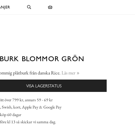
NJER
TBURK BLOMMOR GRÖN
lommig plåtburk från danska Rice.
Läs mer
VISA LAGERSTATUS
itt över 799 kr, annars 59 - 69 kr
 Swish, kort, Apple Pay & Google Pay
köp 60 dagar
 före kl 13 så skickar vi samma dag.