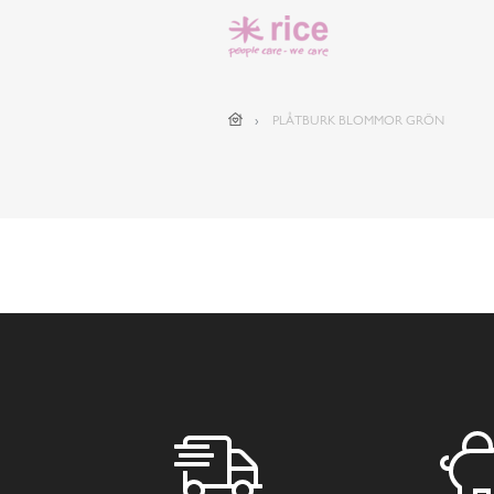
PLÅTBURK BLOMMOR GRÖN