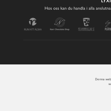
LYX
Hos oss kan du handla i alla anslutna
Denna webb
w