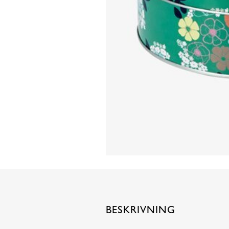
BESKRIVNING