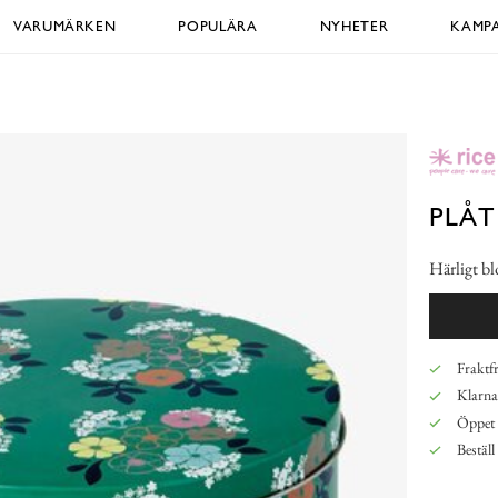
VARUMÄRKEN
POPULÄRA
NYHETER
KAMPA
PLÅ
Härligt b
Fraktfr
Klarna,
Öppet 
Beställ