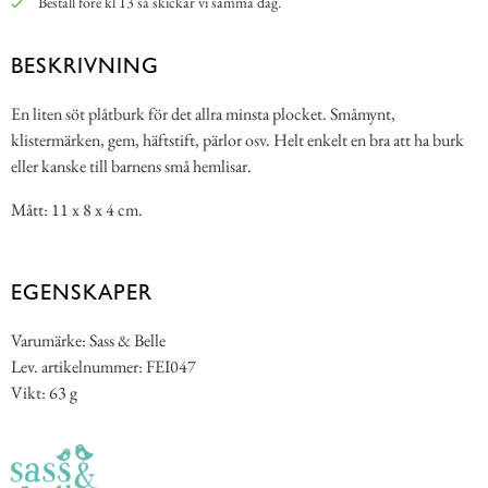
Beställ före kl 13 så skickar vi samma dag.
BESKRIVNING
En liten söt plåtburk för det allra minsta plocket. Småmynt,
klistermärken, gem, häftstift, pärlor osv. Helt enkelt en bra att ha burk
eller kanske till barnens små hemlisar.
Mått: 11 x 8 x 4 cm.
EGENSKAPER
Varumärke: Sass & Belle
Lev. artikelnummer: FEI047
Vikt: 63 g