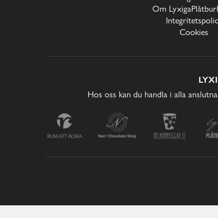
Om LyxigaPlåtburk
Integritetspoli
Cookies
LYX
Hos oss kan du handla i alla anslutna