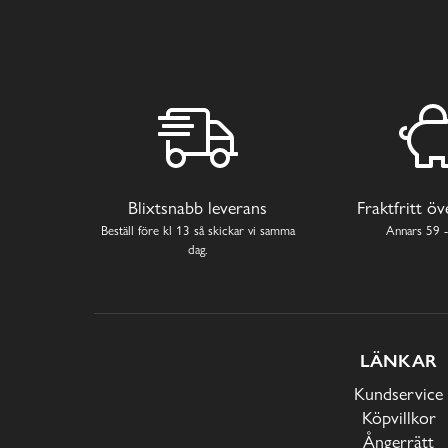
Blixtsnabb leverans
Fraktfritt ö
Beställ före kl 13 så skickar vi samma
Annars 59 -
dag.
LÄNKAR
Kundservice
Köpvillkor
Ångerrätt