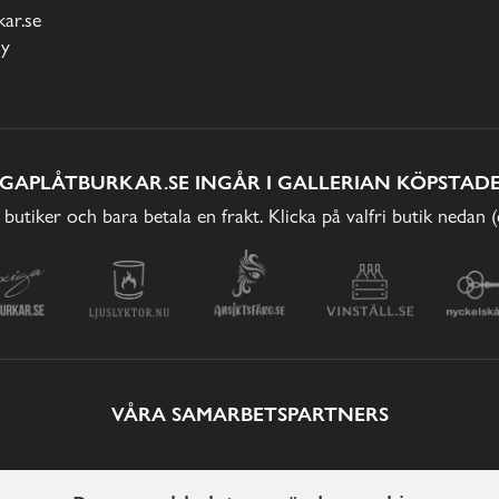
ar.se
cy
IGAPLÅTBURKAR.SE INGÅR I GALLERIAN KÖPSTADE
 butiker och bara betala en frakt. Klicka på valfri butik nedan 
VÅRA SAMARBETSPARTNERS