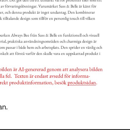
ng av förvaringslösningar. Varumärket Sass & Belle är känt för
gner, och denna produkt är inget undantag. Den kombinerar
tilltalande design som tillför en personlig touch till vilken
rken Always Bee från Sass & Belle en funktionell och visuell
terial, praktiska användningsområden och charmiga design är
om passar i både hem och arbetsplats. Den sprider en vänlig och
nkelt att förstå varför den skulle vara en uppskattad produkt i
an.