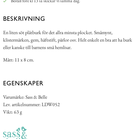
Beställ före kl 13 så skickar vi samma dag.
BESKRIVNING
En liten söt plåtburk för det allra minsta plocket. Småmynt,
klistermärken, gem, häftstift, pärlor osv. Helt enkelt en bra att ha burk
eller kanske till barnens små hemlisar.
Mått: 11 x 8 cm.
EGENSKAPER
Varumärke: Sass & Belle
Lev. artikelnummer: LDW052
Vikt: 63 g