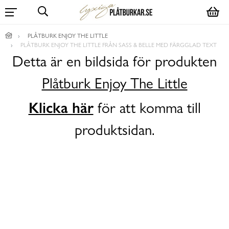
PLÅTBURK ENJOY THE LITTLE
PLÅTBURK ENJOY THE LITTLE FRÅN SASS & BELLE MED FÄRGGLAD TEXT
Detta är en bildsida för produkten
Plåtburk Enjoy The Little
Klicka här
för att komma till
produktsidan.